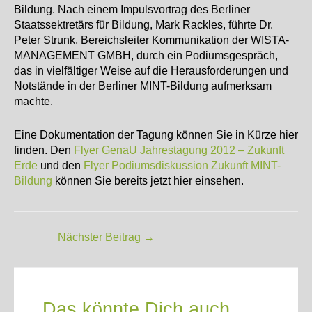
Bildung. Nach einem Impulsvortrag des Berliner
Staatssektretärs für Bildung, Mark Rackles, führte Dr.
Peter Strunk, Bereichsleiter Kommunikation der WISTA-
MANAGEMENT GMBH, durch ein Podiumsgespräch,
das in vielfältiger Weise auf die Herausforderungen und
Notstände in der Berliner MINT-Bildung aufmerksam
machte.
Eine Dokumentation der Tagung können Sie in Kürze hier
finden. Den
Flyer GenaU Jahrestagung 2012 – Zukunft
Erde
und den
Flyer Podiumsdiskussion Zukunft MINT-
Bildung
können Sie bereits jetzt hier einsehen.
Post
Nächster Beitrag
→
navigation
Das könnte Dich auch