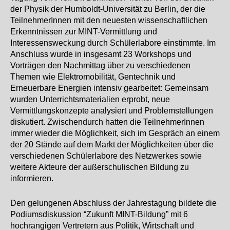
der Physik der Humboldt-Universität zu Berlin, der die
TeilnehmerInnen mit den neuesten wissenschaftlichen
Erkenntnissen zur MINT-Vermittlung und
Interessensweckung durch Schülerlabore einstimmte. Im
Anschluss wurde in insgesamt 23 Workshops und
Vorträgen den Nachmittag über zu verschiedenen
Themen wie Elektromobilität, Gentechnik und
Erneuerbare Energien intensiv gearbeitet: Gemeinsam
wurden Unterrichtsmaterialien erprobt, neue
Vermittlungskonzepte analysiert und Problemstellungen
diskutiert. Zwischendurch hatten die TeilnehmerInnen
immer wieder die Möglichkeit, sich im Gespräch an einem
der 20 Stände auf dem Markt der Möglichkeiten über die
verschiedenen Schülerlabore des Netzwerkes sowie
weitere Akteure der außerschulischen Bildung zu
informieren.
Den gelungenen Abschluss der Jahrestagung bildete die
Podiumsdiskussion “Zukunft MINT-Bildung” mit 6
hochrangigen Vertretern aus Politik, Wirtschaft und