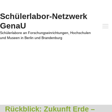
Zum
Inhalt
springen
Schülerlabor-Netzwerk
GenaU
Mai
Schülerlabore an Forschungseinrichtungen, Hochschulen
und Museen in Berlin und Brandenburg
Me
Rückblick: Zukunft Erde –