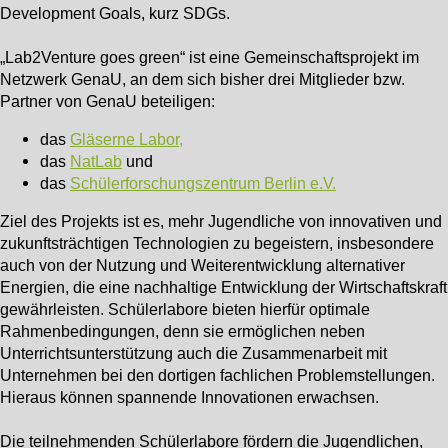
Development Goals, kurz SDGs.
„Lab2Venture goes green“ ist eine Gemeinschaftsprojekt im
Netzwerk GenaU, an dem sich bisher drei Mitglieder bzw.
Partner von GenaU beteiligen:
das
Gläserne Labor,
das
NatLab
und
das
Schülerforschungszentrum Berlin e.V.
Ziel des Projekts ist es, mehr Jugendliche von innovativen und
zukunftsträchtigen Technologien zu begeistern, insbesondere
auch von der Nutzung und Weiterentwicklung alternativer
Energien, die eine nachhaltige Entwicklung der Wirtschaftskraft
gewährleisten. Schülerlabore bieten hierfür optimale
Rahmenbedingungen, denn sie ermöglichen neben
Unterrichtsunterstützung auch die Zusammenarbeit mit
Unternehmen bei den dortigen fachlichen Problemstellungen.
Hieraus können spannende Innovationen erwachsen.
Die teilnehmenden Schülerlabore fördern die Jugendlichen,