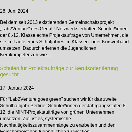
28. Juni 2024
Bei dem seit 2013 existierenden Gemeinschaftsprojekt
„Lab2Venture“ des GenaU-Netzwerks erhalten Schüler*innen
der 8.-12. Klasse echte Projektaufträge von Unternehmen, die
sie im Laufe eines Schuljahres im Klassen- oder Kursverband
umsetzen. Dadurch erlernen die Jugendlichen
Kernkompetenzen wie…
Schulen für Projektaufträge zur Berufsorientierung
gesucht
17. Januar 2024
Für “Lab2Venture goes green” suchen wir für das zweite
Schulhalbjahr Berliner Schüler*innen der Jahrgangsstufen 8-
12, die MINT-Projektaufträge von grünen Unternehmen
umsetzen. Ziel ist es, systemische
Nachhaltigkeitszusammenhänge zu erarbeiten und den
Forschergeist der Jugendlichen zu wecken,…