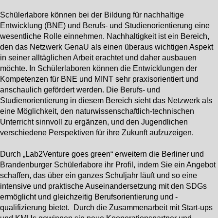
Schülerlabore können bei der Bildung für nachhaltige
Entwicklung (BNE) und Berufs- und Studienorientierung eine
wesentliche Rolle einnehmen. Nachhaltigkeit ist ein Bereich,
den das Netzwerk GenaU als einen überaus wichtigen Aspekt
in seiner alltäglichen Arbeit erachtet und daher ausbauen
möchte. In Schülerlaboren können die Entwicklungen der
Kompetenzen für BNE und MINT sehr praxisorientiert und
anschaulich gefördert werden. Die Berufs- und
Studienorientierung in diesem Bereich sieht das Netzwerk als
eine Möglichkeit, den naturwissenschaftlich-technischen
Unterricht sinnvoll zu ergänzen, und den Jugendlichen
verschiedene Perspektiven für ihre Zukunft aufzuzeigen.
Durch „Lab2Venture goes green“ erweitern die Berliner und
Brandenburger Schülerlabore ihr Profil, indem Sie ein Angebot
schaffen, das über ein ganzes Schuljahr läuft und so eine
intensive und praktische Auseinandersetzung mit den SDGs
ermöglicht und gleichzeitig Berufsorientierung und -
qualifizierung bietet. Durch die Zusammenarbeit mit Start-ups
und KMUs gewinnen sie neue Kooperationspartner und