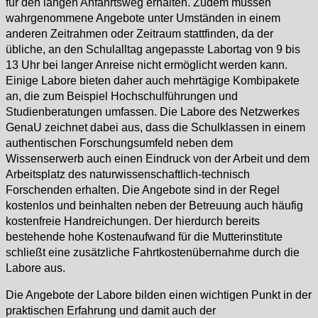
für den langen Anfahrtsweg erhalten. Zudem müssen
wahrgenommene Angebote unter Umständen in einem
anderen Zeitrahmen oder Zeitraum stattfinden, da der
übliche, an den Schulalltag angepasste Labortag von 9 bis
13 Uhr bei langer Anreise nicht ermöglicht werden kann.
Einige Labore bieten daher auch mehrtägige Kombipakete
an, die zum Beispiel Hochschulführungen und
Studienberatungen umfassen. Die Labore des Netzwerkes
GenaU zeichnet dabei aus, dass die Schulklassen in einem
authentischen Forschungsumfeld neben dem
Wissenserwerb auch einen Eindruck von der Arbeit und dem
Arbeitsplatz des naturwissenschaftlich-technisch
Forschenden erhalten. Die Angebote sind in der Regel
kostenlos und beinhalten neben der Betreuung auch häufig
kostenfreie Handreichungen. Der hierdurch bereits
bestehende hohe Kostenaufwand für die Mutterinstitute
schließt eine zusätzliche Fahrtkostenübernahme durch die
Labore aus.
Die Angebote der Labore bilden einen wichtigen Punkt in der
praktischen Erfahrung und damit auch der