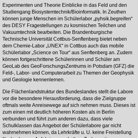
Experimenten und Theorie Einblicke in das Feld und den
Studiengang Biosystemtechnik/Bioinformatik. In Zeuthen
können junge Menschen im Schülerlabor „pyhsik.begreifen“
des DESY Fragestellungen zu kosmischen Teilchen und
Vakuumtechnik bearbeiten. Die Brandenburgische
Technische Universität Cottbus-Senftenberg bietet neben
dem Chemie-Labor „UNEX“ in Cottbus auch das mobile
Schülerlabor „Science on Tour“ aus Senftenberg an. Zudem
können fortgeschrittene Schülerinnen und Schüler am
GeoLab des GeoForschungsZentrums in Potsdam (GFZ) die
Feld-, Labor- und Computerarbeit zu Themen der Geophysik
und Geologie kennenlernen.
Die Flächenlandstruktur des Bundeslandes stellt die Labore
vor die besondere Herausforderung, dass die Zielgruppe
oftmals weite Anreisewege auf sich nehmen muss. Dieses ist
zum einen mit deutlich höheren Kosten als in Berlin
verbunden und führt zum anderen dazu, dass viele
Schulklassen das Angebot der Schülerlabore gar nicht
wahrnehmen können, da Lehrkräfte u. U. keine Freistellung