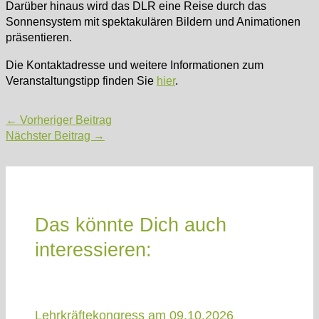
Darüber hinaus wird das DLR eine Reise durch das
Sonnensystem mit spektakulären Bildern und Animationen
präsentieren.
Die Kontaktadresse und weitere Informationen zum
Veranstaltungstipp finden Sie
hier
.
Post
←
Vorheriger Beitrag
navigation
Nächster Beitrag
→
Das könnte Dich auch
interessieren:
Lehrkräftekongress am 09.10.2026