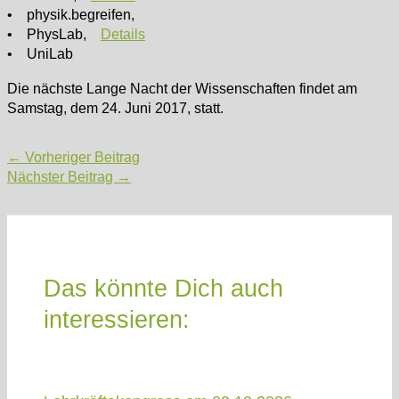
• physik.begreifen,
• PhysLab,
Details
• UniLab
Die nächste Lange Nacht der Wissenschaften findet am
Samstag, dem 24. Juni 2017, statt.
Post
←
Vorheriger Beitrag
navigation
Nächster Beitrag
→
Das könnte Dich auch
interessieren: