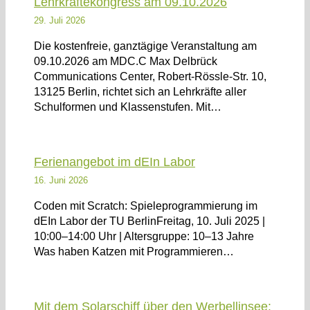
Lehrkräftekongress am 09.10.2026
29. Juli 2026
Die kostenfreie, ganztägige Veranstaltung am
09.10.2026 am MDC.C Max Delbrück
Communications Center, Robert-Rössle-Str. 10,
13125 Berlin, richtet sich an Lehrkräfte aller
Schulformen und Klassenstufen. Mit…
Ferienangebot im dEIn Labor
16. Juni 2026
Coden mit Scratch: Spieleprogrammierung im
dEIn Labor der TU BerlinFreitag, 10. Juli 2025 |
10:00–14:00 Uhr | Altersgruppe: 10–13 Jahre
Was haben Katzen mit Programmieren…
Mit dem Solarschiff über den Werbellinsee: