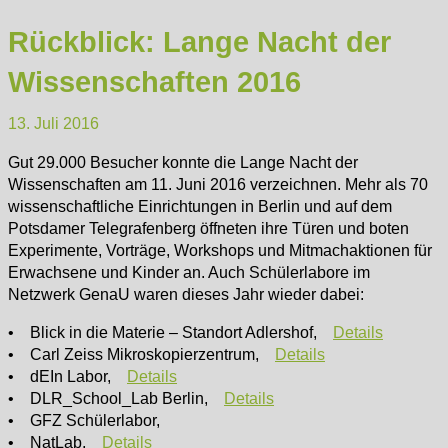
Rückblick: Lange Nacht der
Wissenschaften 2016
13. Juli 2016
Gut 29.000 Besucher konnte die Lange Nacht der
Wissenschaften am 11. Juni 2016 verzeichnen. Mehr als 70
wissenschaftliche Einrichtungen in Berlin und auf dem
Potsdamer Telegrafenberg öffneten ihre Türen und boten
Experimente, Vorträge, Workshops und Mitmachaktionen für
Erwachsene und Kinder an. Auch Schülerlabore im
Netzwerk GenaU waren dieses Jahr wieder dabei:
• Blick in die Materie – Standort Adlershof,
Details
• Carl Zeiss Mikroskopierzentrum,
Details
• dEIn Labor,
Details
• DLR_School_Lab Berlin,
Details
• GFZ Schülerlabor,
• NatLab,
Details