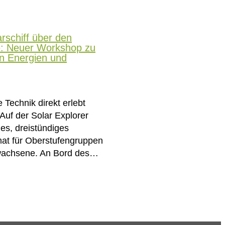
rschiff über den
e: Neuer Workshop zu
en Energien und
 Technik direkt erlebt
Auf der Solar Explorer
ues, dreistündiges
at für Oberstufengruppen
wachsene. An Bord des…