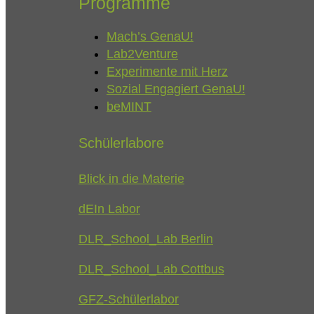
Programme
Mach’s GenaU!
Lab2Venture
Experimente mit Herz
Sozial Engagiert GenaU!
beMINT
Schülerlabore
Blick in die Materie
dEIn Labor
DLR_School_Lab Berlin
DLR_School_Lab Cottbus
GFZ-Schülerlabor