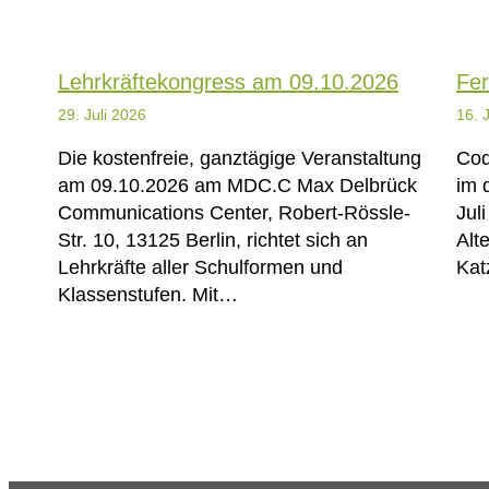
Lehrkräftekongress am 09.10.2026
Fer
29. Juli 2026
16. 
Die kostenfreie, ganztägige Veranstaltung
Cod
am 09.10.2026 am MDC.C Max Delbrück
im 
Communications Center, Robert-Rössle-
Jul
Str. 10, 13125 Berlin, richtet sich an
Alt
Lehrkräfte aller Schulformen und
Kat
Klassenstufen. Mit…