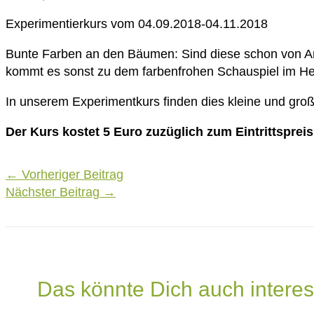
Experimentierkurs vom 04.09.2018-04.11.2018
Bunte Farben an den Bäumen: Sind diese schon von Anf
kommt es sonst zu dem farbenfrohen Schauspiel im He
In unserem Experimentkurs finden dies kleine und gro
Der Kurs kostet 5 Euro zuzüglich zum Eintrittspreis
Post
←
Vorheriger Beitrag
navigation
Nächster Beitrag
→
Das könnte Dich auch interes