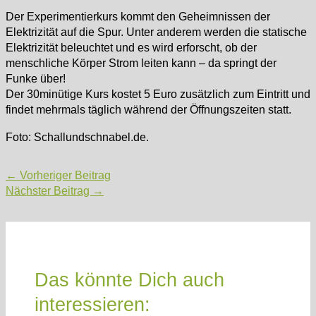
Der Experimentierkurs kommt den Geheimnissen der
Elektrizität auf die Spur. Unter anderem werden die statische
Elektrizität beleuchtet und es wird erforscht, ob der
menschliche Körper Strom leiten kann – da springt der
Funke über!
Der 30minütige Kurs kostet 5 Euro zusätzlich zum Eintritt und
findet mehrmals täglich während der Öffnungszeiten statt.
Foto: Schallundschnabel.de.
Post
←
Vorheriger Beitrag
navigation
Nächster Beitrag
→
Das könnte Dich auch
interessieren: