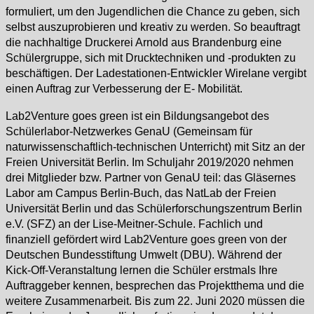
formuliert, um den Jugendlichen die Chance zu geben, sich
selbst auszuprobieren und kreativ zu werden. So beauftragt
die nachhaltige Druckerei Arnold aus Brandenburg eine
Schülergruppe, sich mit Drucktechniken und -produkten zu
beschäftigen. Der Ladestationen-Entwickler Wirelane vergibt
einen Auftrag zur Verbesserung der E- Mobilität.
Lab2Venture goes green ist ein Bildungsangebot des
Schülerlabor-Netzwerkes GenaU (Gemeinsam für
naturwissenschaftlich-technischen Unterricht) mit Sitz an der
Freien Universität Berlin. Im Schuljahr 2019/2020 nehmen
drei Mitglieder bzw. Partner von GenaU teil: das Gläsernes
Labor am Campus Berlin-Buch, das NatLab der Freien
Universität Berlin und das Schülerforschungszentrum Berlin
e.V. (SFZ) an der Lise-Meitner-Schule. Fachlich und
finanziell gefördert wird Lab2Venture goes green von der
Deutschen Bundesstiftung Umwelt (DBU). Während der
Kick-Off-Veranstaltung lernen die Schüler erstmals Ihre
Auftraggeber kennen, besprechen das Projektthema und die
weitere Zusammenarbeit. Bis zum 22. Juni 2020 müssen die