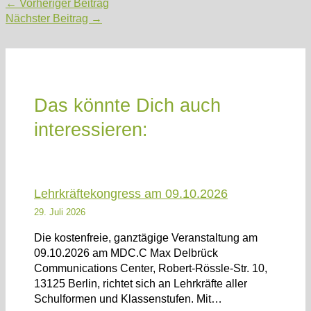
Post
←
Vorheriger Beitrag
navigation
Nächster Beitrag
→
Das könnte Dich auch
interessieren:
Lehrkräftekongress am 09.10.2026
29. Juli 2026
Die kostenfreie, ganztägige Veranstaltung am
09.10.2026 am MDC.C Max Delbrück
Communications Center, Robert-Rössle-Str. 10,
13125 Berlin, richtet sich an Lehrkräfte aller
Schulformen und Klassenstufen. Mit…