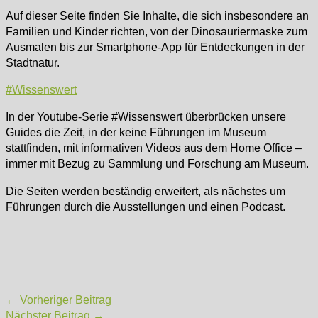
Auf dieser Seite finden Sie Inhalte, die sich insbesondere an
Familien und Kinder richten, von der Dinosauriermaske zum
Ausmalen bis zur Smartphone-App für Entdeckungen in der
Stadtnatur.
#Wissenswert
In der Youtube-Serie #Wissenswert überbrücken unsere
Guides die Zeit, in der keine Führungen im Museum
stattfinden, mit informativen Videos aus dem Home Office –
immer mit Bezug zu Sammlung und Forschung am Museum.
Die Seiten werden beständig erweitert, als nächstes um
Führungen durch die Ausstellungen und einen Podcast.
Post
←
Vorheriger Beitrag
navigation
Nächster Beitrag
→