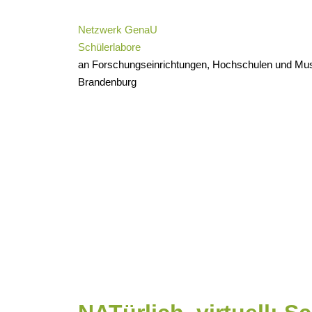
Zum
Inhalt
Netzwerk GenaU
springen
Schülerlabore
an Forschungseinrichtungen, Hochschulen und Muse
Brandenburg