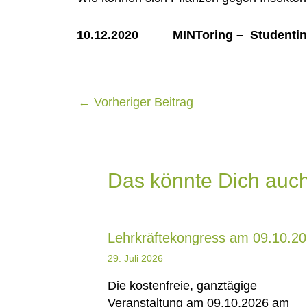
10.12.2020
MINToring – Studentin
Post
←
Vorheriger Beitrag
navigation
Das könnte Dich auch
Lehrkräftekongress am 09.10.2
29. Juli 2026
Die kostenfreie, ganztägige
Veranstaltung am 09.10.2026 am