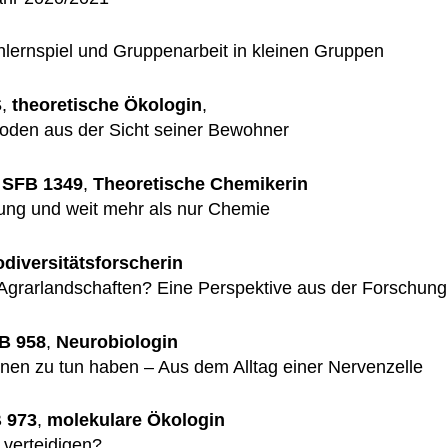
nnlernspiel und Gruppenarbeit in kleinen Gruppen
S
,
theoretische Ökologin
,
oden aus der Sicht seiner Bewohner
,
SFB 1349
,
Theoretische Chemikerin
ng und weit mehr als nur Chemie
diversitätsforscherin
n Agrarlandschaften? Eine Perspektive aus der Forschung
B 958
,
Neurobiologin
en zu tun haben – Aus dem Alltag einer Nervenzelle
 973
,
molekulare Ökologin
 verteidigen?