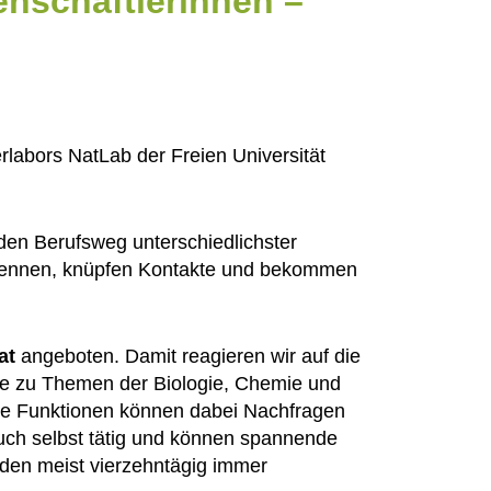
enschaftlerinnen –
rlabors NatLab der Freien Universität
 den Berufsweg unterschiedlichster
 kennen, knüpfen Kontakte und bekommen
at
angeboten. Damit reagieren wir auf die
ge zu Themen der Biologie, Chemie und
che Funktionen können dabei Nachfragen
uch selbst tätig und können spannende
nden meist vierzehntägig immer