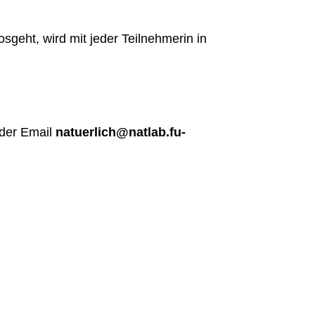
osgeht, wird mit jeder Teilnehmerin in
 der Email
natuerlich@natlab.fu-