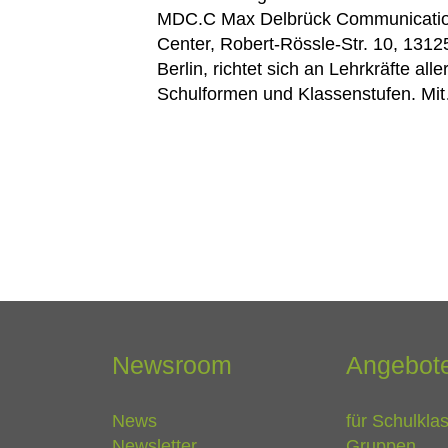
MDC.C Max Delbrück Communicati
Center, Robert-Rössle-Str. 10, 1312
Berlin, richtet sich an Lehrkräfte alle
Schulformen und Klassenstufen. Mi
Newsroom
Angebot
News
für Schulkla
Newsletter
Gruppen