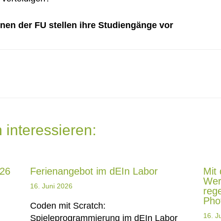
nen der FU stellen ihre Studiengänge vor
 interessieren:
026
Ferienangebot im dEIn Labor
Mit
Wer
16. Juni 2026
reg
Pho
Coden mit Scratch:
16. J
Spieleprogrammierung im dEIn Labor