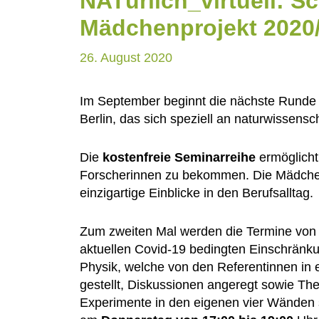
NATürlich_virtuell: S
Mädchenprojekt 2020
26. August 2020
Im September beginnt die nächste Runde
Berlin, das sich speziell an naturwissensch
Die
kostenfreie Seminarreihe
ermöglicht
Forscherinnen zu bekommen. Die Mädchen
einzigartige Einblicke in den Berufsalltag.
Zum zweiten Mal werden die Termine vo
aktuellen Covid-19 bedingten Einschränk
Physik, welche von den Referentinnen in
gestellt, Diskussionen angeregt sowie Th
Experimente in den eigenen vier Wänden s