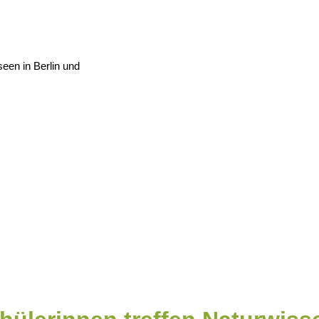
NEWSROOM
ANGEBOT
en in Berlin und
ÜBER UNS
KONTAKT