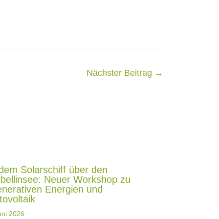
Nächster Beitrag
→
 dem Solarschiff über den
bellinsee: Neuer Workshop zu
enerativen Energien und
tovoltaik
uni 2026