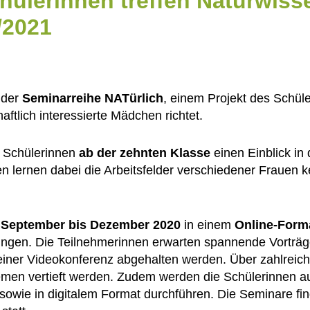
chülerinnen treffen Naturwiss
/2021
 der
Seminarreihe NATürlich
, einem Projekt des Schüle
aftlich interessierte Mädchen richtet.
 Schülerinnen
ab der zehnten Klasse
einen Einblick in
 lernen dabei die Arbeitsfelder verschiedener Frauen
n
September bis Dezember 2020
in einem
Online-Form
ungen. Die Teilnehmerinnen erwarten spannende Vorträ
 einer Videokonferenz abgehalten werden. Über zahlrei
emen vertieft werden. Zudem werden die Schülerinnen a
owie in digitalem Format durchführen. Die Seminare fi