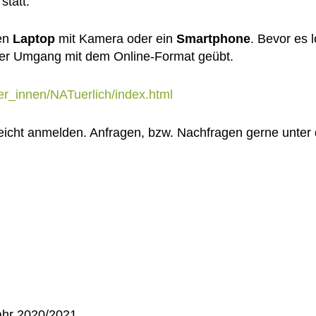
statt.
nen
Laptop
mit Kamera oder ein
Smartphone
. Bevor es l
 der Umgang mit dem Online-Format geübt.
ler_innen/NATuerlich/index.html
eicht anmelden. Anfragen, bzw. Nachfragen gerne unter
ahr 2020/2021