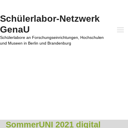
Zum
Inhalt
springen
Schülerlabor-Netzwerk
GenaU
Mai
Schülerlabore an Forschungseinrichtungen, Hochschulen
und Museen in Berlin und Brandenburg
Me
SommerUNI 2021 digital