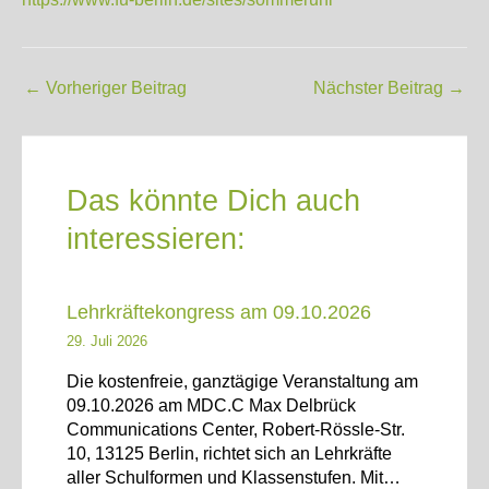
Post
←
Vorheriger Beitrag
Nächster Beitrag
→
navigation
Das könnte Dich auch
interessieren:
Lehrkräftekongress am 09.10.2026
29. Juli 2026
Die kostenfreie, ganztägige Veranstaltung am
09.10.2026 am MDC.C Max Delbrück
Communications Center, Robert-Rössle-Str.
10, 13125 Berlin, richtet sich an Lehrkräfte
aller Schulformen und Klassenstufen. Mit…