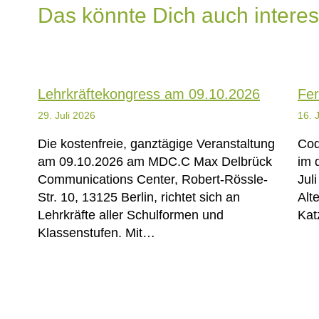
Das könnte Dich auch interes
Lehrkräftekongress am 09.10.2026
Fer
29. Juli 2026
16. 
Die kostenfreie, ganztägige Veranstaltung
Cod
am 09.10.2026 am MDC.C Max Delbrück
im 
Communications Center, Robert-Rössle-
Jul
Str. 10, 13125 Berlin, richtet sich an
Alt
Lehrkräfte aller Schulformen und
Kat
Klassenstufen. Mit…