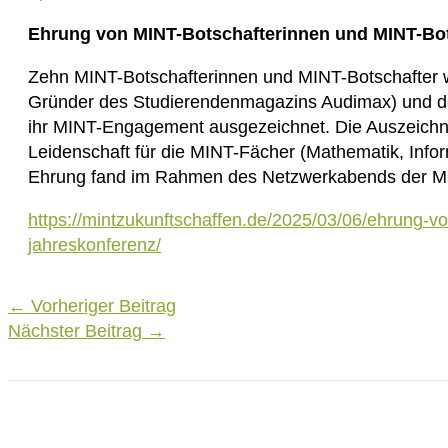
Ehrung von MINT-Botschafterinnen und MINT-Bots
Zehn MINT-Botschafterinnen und MINT-Botschafter w
Gründer des Studierendenmagazins Audimax) und dem
ihr MINT-Engagement ausgezeichnet. Die Auszeichnu
Leidenschaft für die MINT-Fächer (Mathematik, Info
Ehrung fand im Rahmen des Netzwerkabends der MI
https://mintzukunftschaffen.de/2025/03/06/ehrung-vo
jahreskonferenz/
Post
←
Vorheriger Beitrag
navigation
Nächster Beitrag
→