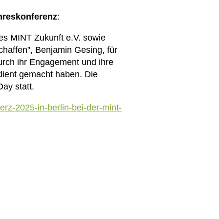
hreskonferenz
:
es MINT Zukunft e.V. sowie
haffen”, Benjamin Gesing, für
urch ihr Engagement und ihre
dient gemacht haben. Die
y statt.
rz-2025-in-berlin-bei-der-mint-