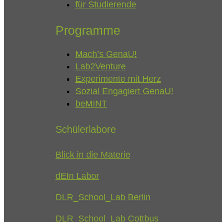
für Studierende
Programme
Mach’s GenaU!
Lab2Venture
Experimente mit Herz
Sozial Engagiert GenaU!
beMINT
Schülerlabore
Blick in die Materie
dEIn Labor
DLR_School_Lab Berlin
DLR_School_Lab Cottbus