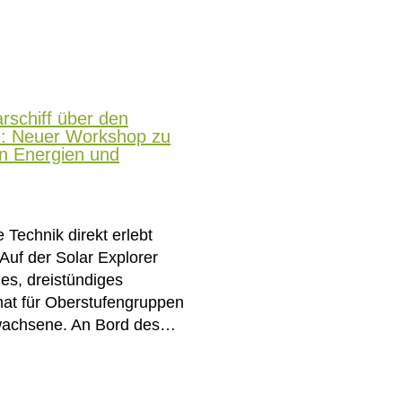
rschiff über den
e: Neuer Workshop zu
en Energien und
 Technik direkt erlebt
Auf der Solar Explorer
ues, dreistündiges
at für Oberstufengruppen
wachsene. An Bord des…