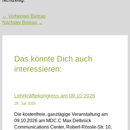
Post
←
Vorheriger Beitrag
navigation
Nächster Beitrag
→
Das könnte Dich auch
interessieren:
Lehrkräftekongress am 09.10.2026
29. Juli 2026
Die kostenfreie, ganztägige Veranstaltung am
09.10.2026 am MDC.C Max Delbrück
Communications Center, Robert-Rössle-Str. 10,