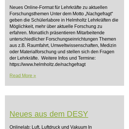
Neues Online-Format für Lehrkräfte zu aktuellen
Forschungsthemen Unter dem Motto „Nachgefragt“
geben die Schülerlabore in Helmholtz Lehrkräften die
Möglichkeit, mehr über aktuelle Forschung zu
erfahren. Monatlich präsentieren Mitarbeitende
unterschiedlicher Forschungseinrichtungen Themen
aus z.B. Raumfahrt, Umweltwissenschaften, Medizin
oder Materialforschung und stellen sich den Fragen
der Lehrkräfte. Weitere Infos und Termine:
https://www.helmholtz.de/nachgefragt
Nachgefragt
Read More »
bei
den
Schülerlaboren
der
Helmholtz-
Neues aus dem DESY
Gemeinschaft
Onlinelab: Luft, Luftdruck und Vakuum In