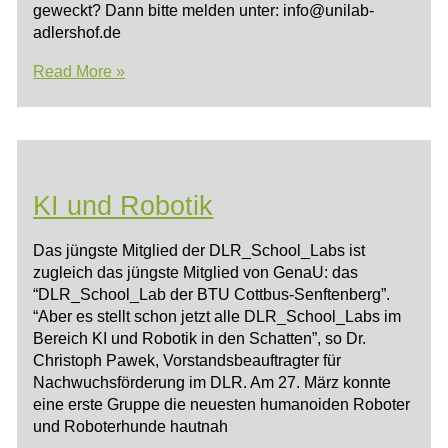
geweckt? Dann bitte melden unter: info@unilab-
adlershof.de
Umgang
Read More »
mit
Daten
KI und Robotik
Das jüngste Mitglied der DLR_School_Labs ist
zugleich das jüngste Mitglied von GenaU: das
“DLR_School_Lab der BTU Cottbus-Senftenberg”.
“Aber es stellt schon jetzt alle DLR_School_Labs im
Bereich KI und Robotik in den Schatten”, so Dr.
Christoph Pawek, Vorstandsbeauftragter für
Nachwuchsförderung im DLR. Am 27. März konnte
eine erste Gruppe die neuesten humanoiden Roboter
und Roboterhunde hautnah