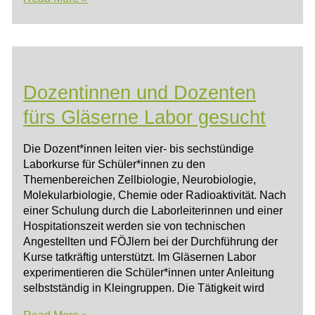
Vulcano
2025
Dozentinnen und Dozenten
fürs Gläserne Labor gesucht
Die Dozent*innen leiten vier- bis sechstündige
Laborkurse für Schüler*innen zu den
Themenbereichen Zellbiologie, Neurobiologie,
Molekularbiologie, Chemie oder Radioaktivität. Nach
einer Schulung durch die Laborleiterinnen und einer
Hospitationszeit werden sie von technischen
Angestellten und FÖJlern bei der Durchführung der
Kurse tatkräftig unterstützt. Im Gläsernen Labor
experimentieren die Schüler*innen unter Anleitung
selbstständig in Kleingruppen. Die Tätigkeit wird
Dozentinnen
Read More »