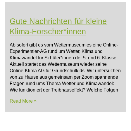
was!
Gute Nachrichten für kleine
Klima-Forscher*innen
Ab sofort gibt es vom Wettermuseum es eine Online-
Experimentier-AG rund um Wetter, Klima und
Klimawandel für Schüler*innen der 5. und 6. Klasse
Aktuell startet das Wettermuseum wieder seine
Online-Klima AG für Grundschulkids. Wir untersuchen
von zu Hause aus gemeinsam per Zoom spannende
Fragen rund ums Thema Wetter und Klimawandel:
Wie funktioniert der Treibhauseffekt? Welche Folgen
Gute
Read More »
Nachrichten
für
kleine
Klima-