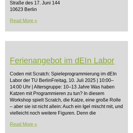
Straße des 17. Juni 144
10623 Berlin
INGenius
Read More »
Ferienangebot im dEIn Labor
Coden mit Scratch: Spieleprogrammierung im dEIn
Labor der TU BerlinFreitag, 10. Juli 2025 | 10:00–
14:00 Uhr | Altersgruppe: 10–13 Jahre Was haben
Katzen mit Programmieren zu tun? In diesem
Workshop spielt Scratch, die Katze, eine große Rolle
– aber sie ist nicht allein: Auch ein Igel mischt mit, und
vielleicht noch weitere Figuren. Denn die
Ferienangebot
Read More »
im