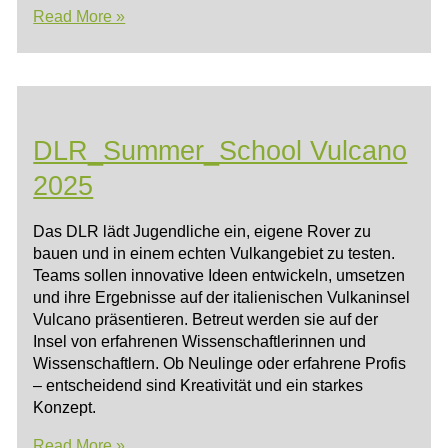
KI
Read More »
und
Robotik
DLR_Summer_School Vulcano
2025
Das DLR lädt Jugendliche ein, eigene Rover zu
bauen und in einem echten Vulkangebiet zu testen.
Teams sollen innovative Ideen entwickeln, umsetzen
und ihre Ergebnisse auf der italienischen Vulkaninsel
Vulcano präsentieren. Betreut werden sie auf der
Insel von erfahrenen Wissenschaftlerinnen und
Wissenschaftlern. Ob Neulinge oder erfahrene Profis
– entscheidend sind Kreativität und ein starkes
Konzept.
DLR_Summer_School
Read More »