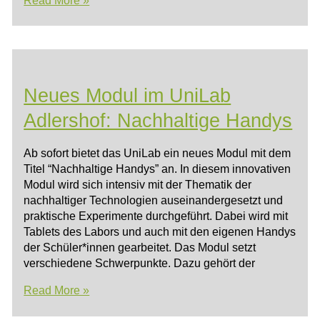
und
Dozenten
fürs
Gläserne
Labor
Neues Modul im UniLab
gesucht
Adlershof: Nachhaltige Handys
Ab sofort bietet das UniLab ein neues Modul mit dem
Titel “Nachhaltige Handys” an. In diesem innovativen
Modul wird sich intensiv mit der Thematik der
nachhaltiger Technologien auseinandergesetzt und
praktische Experimente durchgeführt. Dabei wird mit
Tablets des Labors und auch mit den eigenen Handys
der Schüler*innen gearbeitet. Das Modul setzt
verschiedene Schwerpunkte. Dazu gehört der
Neues
Read More »
Modul