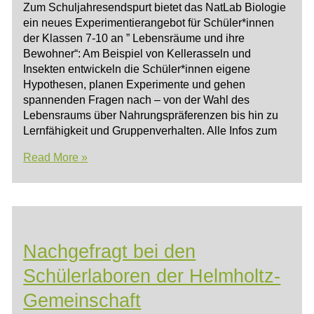
Zum Schuljahresendspurt bietet das NatLab Biologie
ein neues Experimentierangebot für Schüler*innen
der Klassen 7-10 an ” Lebensräume und ihre
Bewohner“: Am Beispiel von Kellerasseln und
Insekten entwickeln die Schüler*innen eigene
Hypothesen, planen Experimente und gehen
spannenden Fragen nach – von der Wahl des
Lebensraums über Nahrungspräferenzen bis hin zu
Lernfähigkeit und Gruppenverhalten. Alle Infos zum
Neues
Read More »
NatLab-
Angebot
Nachgefragt bei den
Schülerlaboren der Helmholtz-
Gemeinschaft