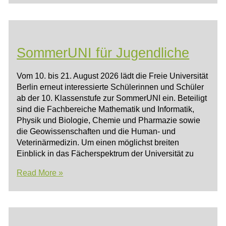
dEIn
Labor
SommerUNI für Jugendliche
Vom 10. bis 21. August 2026 lädt die Freie Universität
Berlin erneut interessierte Schülerinnen und Schüler
ab der 10. Klassenstufe zur SommerUNI ein. Beteiligt
sind die Fachbereiche Mathematik und Informatik,
Physik und Biologie, Chemie und Pharmazie sowie
die Geowissenschaften und die Human- und
Veterinärmedizin. Um einen möglichst breiten
Einblick in das Fächerspektrum der Universität zu
SommerUNI
Read More »
für
Jugendliche