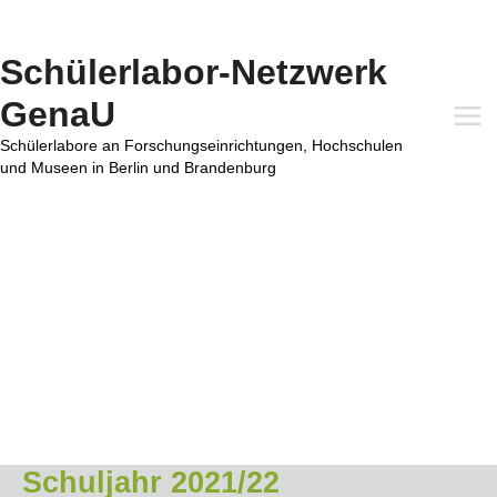
Zum
Inhalt
springen
Schülerlabor-Netzwerk
GenaU
Mai
Schülerlabore an Forschungseinrichtungen, Hochschulen
und Museen in Berlin und Brandenburg
Me
Schuljahr 2021/22