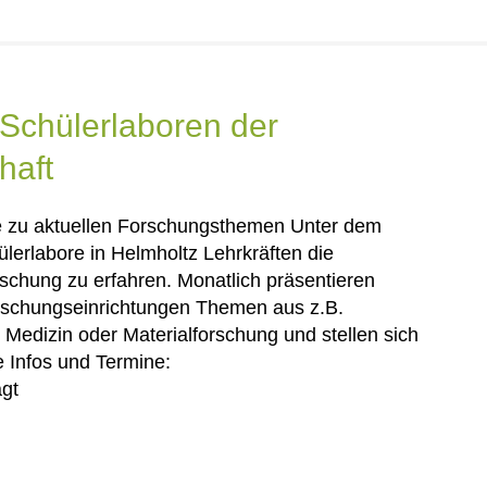
 Schülerlaboren der
haft
te zu aktuellen Forschungsthemen Unter dem
lerlabore in Helmholtz Lehrkräften die
rschung zu erfahren. Monatlich präsentieren
orschungseinrichtungen Themen aus z.B.
Medizin oder Materialforschung und stellen sich
 Infos und Termine:
agt