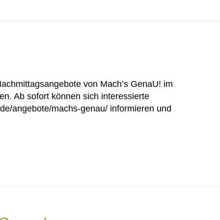
Nachmittagsangebote von Mach’s GenaU! im
n. Ab sofort können sich interessierte
b.de/angebote/machs-genau/ informieren und