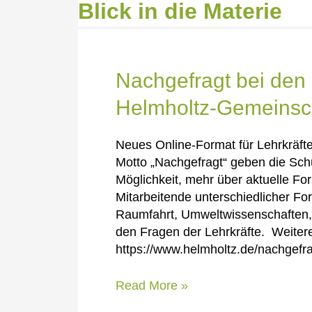
Blick in die Materie
Nachgefragt bei den
Helmholtz-Gemeinsc
Neues Online-Format für Lehrkräf
Motto „Nachgefragt“ geben die Schü
Möglichkeit, mehr über aktuelle Fo
Mitarbeitende unterschiedlicher F
Raumfahrt, Umweltwissenschaften, 
den Fragen der Lehrkräfte. Weitere
https://www.helmholtz.de/nachgefr
Nachgefragt
Read More »
bei