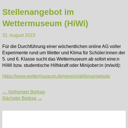
Stellenangebot im
Wettermuseum (HiWi)
31. August 2023
Für die Durchführung einer wöchentlichen online AG voller
Experimente rund um Wetter und Klima für Schüler:innen der
5. und 6. Klasse sucht das Wettermuseum ab sofort eine:n
HiWi bzw. studentische Hilfskraft oder Minijober:in (m/w/d):
https://www.wettermuseum.de/verein/stellenangebote
Post
←
Vorheriger Beitrag
navigation
Nächster Beitrag
→