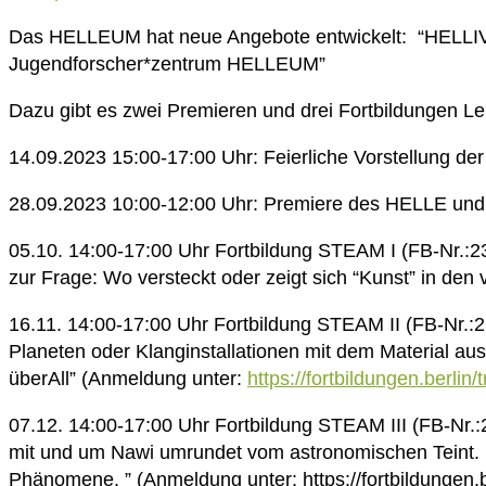
Das HELLEUM hat neue Angebote entwickelt: “HELLIV
Jugendforscher*zentrum HELLEUM”
Dazu gibt es zwei Premieren und drei Fortbildungen Le
14.09.2023 15:00-17:00 Uhr: Feierliche Vorstellung de
28.09.2023 10:00-12:00 Uhr: Premiere des HELLE und 
05.10. 14:00-17:00 Uhr Fortbildung STEAM I (FB-Nr.:2
zur Frage: Wo versteckt oder zeigt sich “Kunst” in de
16.11. 14:00-17:00 Uhr Fortbildung STEAM II (FB-Nr.:2
Planeten oder Klanginstallationen mit dem Material aus
überAll” (Anmeldung unter:
https://fortbildungen.berlin
07.12. 14:00-17:00 Uhr Fortbildung STEAM III (FB-Nr.:
mit und um Nawi umrundet vom astronomischen Teint. E
Phänomene. ” (Anmeldung unter: https://fortbildungen.b