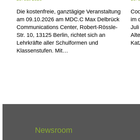
Die kostenfreie, ganztägige Veranstaltung
Cod
am 09.10.2026 am MDC.C Max Delbrück
im 
Communications Center, Robert-Rössle-
Jul
Str. 10, 13125 Berlin, richtet sich an
Alt
Lehrkräfte aller Schulformen und
Kat
Klassenstufen. Mit…
Newsroom