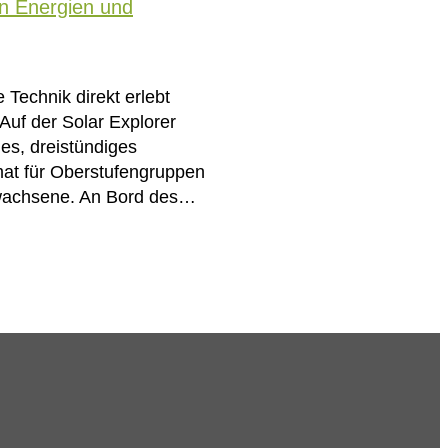
en Energien und
 Technik direkt erlebt
Auf der Solar Explorer
ues, dreistündiges
at für Oberstufengruppen
wachsene. An Bord des…