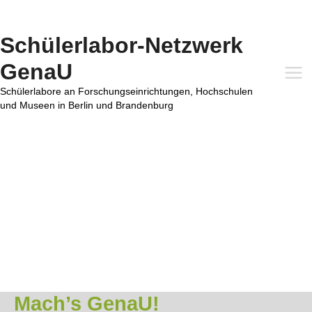
Zum
Inhalt
springen
Schülerlabor-Netzwerk
GenaU
Mai
Schülerlabore an Forschungseinrichtungen, Hochschulen
und Museen in Berlin und Brandenburg
Me
Mach’s GenaU!