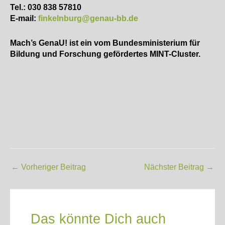
Tel.: 030 838 57810
E-mail:
finkelnburg@genau-bb.de
Mach’s GenaU! ist ein vom Bundesministerium für
Bildung und Forschung gefördertes MINT-Cluster.
Post
←
Vorheriger Beitrag
Nächster Beitrag
→
navigation
Das könnte Dich auch