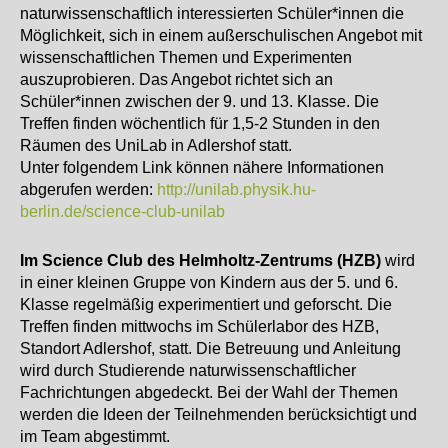
naturwissenschaftlich interessierten Schüler*innen die
Möglichkeit, sich in einem außerschulischen Angebot mit
wissenschaftlichen Themen und Experimenten
auszuprobieren. Das Angebot richtet sich an
Schüler*innen zwischen der 9. und 13. Klasse. Die
Treffen finden wöchentlich für 1,5-2 Stunden in den
Räumen des UniLab in Adlershof statt.
Unter folgendem Link können nähere Informationen
abgerufen werden:
http://unilab.physik.hu-
berlin.de/science-club-unilab
I
m
Science Club des
Helmholtz-Zentrums (HZB)
wird
in einer kleinen Gruppe von Kindern aus der 5. und 6.
Klasse regelmäßig experimentiert und geforscht. Die
Treffen finden mittwochs im Schülerlabor des HZB,
Standort Adlershof, statt. Die Betreuung und Anleitung
wird durch Studierende naturwissenschaftlicher
Fachrichtungen abgedeckt. Bei der Wahl der Themen
werden die Ideen der Teilnehmenden berücksichtigt und
im Team abgestimmt.