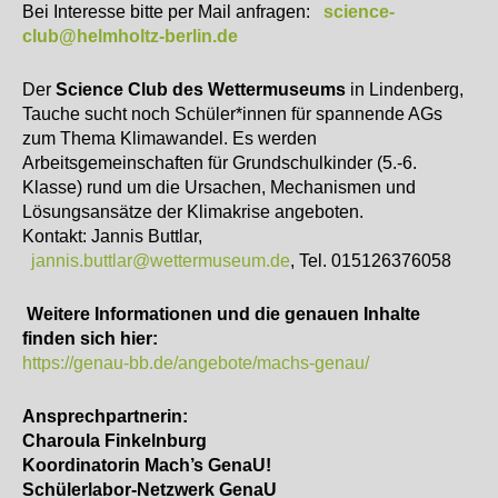
Bei Interesse bitte per Mail anfragen:
science-
club@helmholtz-berlin.de
Der
Science Club des Wettermuseums
in Lindenberg,
Tauche sucht noch Schüler*innen für spannende AGs
zum Thema Klimawandel. Es werden
Arbeitsgemeinschaften für Grundschulkinder (5.-6.
Klasse) rund um die Ursachen, Mechanismen und
Lösungsansätze der Klimakrise angeboten.
Kontakt: Jannis Buttlar,
jannis.buttlar@wettermuseum.de
, Tel. 015126376058
Weitere Informationen und die genauen Inhalte
finden sich hier:
https://genau-bb.de/angebote/machs-genau/
Ansprechpartnerin:
Charoula Finkelnburg
Koordinatorin Mach’s GenaU!
Schülerlabor-Netzwerk GenaU